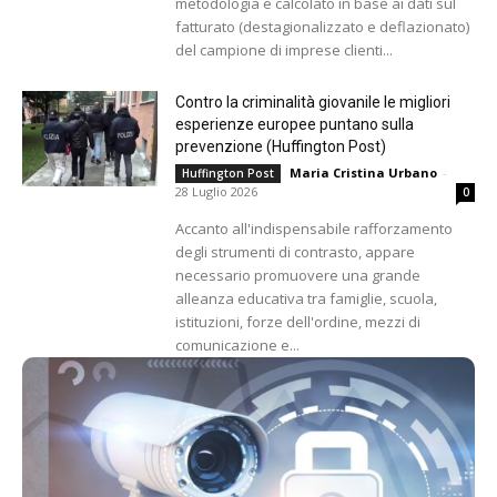
metodologia e calcolato in base ai dati sul
fatturato (destagionalizzato e deflazionato)
del campione di imprese clienti...
Contro la criminalità giovanile le migliori
esperienze europee puntano sulla
prevenzione (Huffington Post)
Maria Cristina Urbano
-
Huffington Post
28 Luglio 2026
0
Accanto all'indispensabile rafforzamento
degli strumenti di contrasto, appare
necessario promuovere una grande
alleanza educativa tra famiglie, scuola,
istituzioni, forze dell'ordine, mezzi di
comunicazione e...