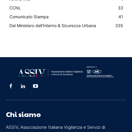
CCNL
33
Comunicato Stampa
41
Dal Ministero dell'Interno & Sicurezza Urbana
335
Chi siamo
ASSIV, Associazione Italiana Vigilanza e Servizi di