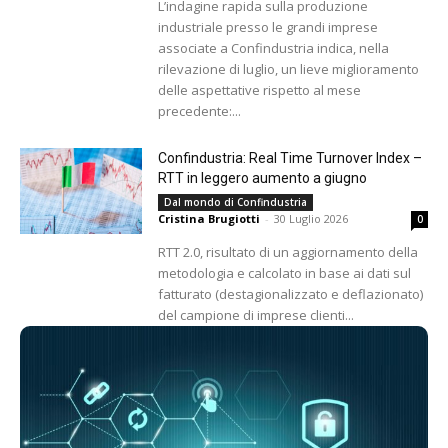
L’indagine rapida sulla produzione
industriale presso le grandi imprese
associate a Confindustria indica, nella
rilevazione di luglio, un lieve miglioramento
delle aspettative rispetto al mese
precedente:...
Confindustria: Real Time Turnover Index –
RTT in leggero aumento a giugno
Dal mondo di Confindustria
Cristina Brugiotti
-
30 Luglio 2026
0
RTT 2.0, risultato di un aggiornamento della
metodologia e calcolato in base ai dati sul
fatturato (destagionalizzato e deflazionato)
del campione di imprese clienti...