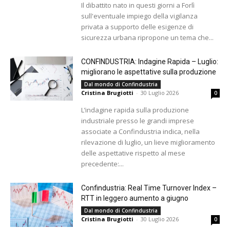
Il dibattito nato in questi giorni a Forlì
sull'eventuale impiego della vigilanza
privata a supporto delle esigenze di
sicurezza urbana ripropone un tema che...
CONFINDUSTRIA: Indagine Rapida – Luglio:
migliorano le aspettative sulla produzione
Dal mondo di Confindustria
Cristina Brugiotti
-
30 Luglio 2026
0
L’indagine rapida sulla produzione
industriale presso le grandi imprese
associate a Confindustria indica, nella
rilevazione di luglio, un lieve miglioramento
delle aspettative rispetto al mese
precedente:...
Confindustria: Real Time Turnover Index –
RTT in leggero aumento a giugno
Dal mondo di Confindustria
Cristina Brugiotti
-
30 Luglio 2026
0