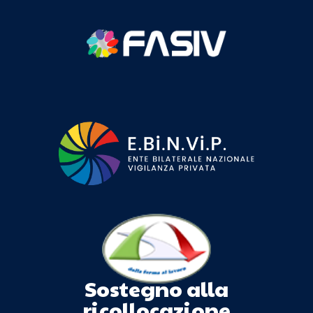
Sostegno alla
ricollocazione