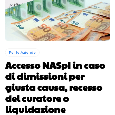
Per le Aziende
Accesso NASpI in caso
di dimissioni per
giusta causa, recesso
del curatore o
liquidazione