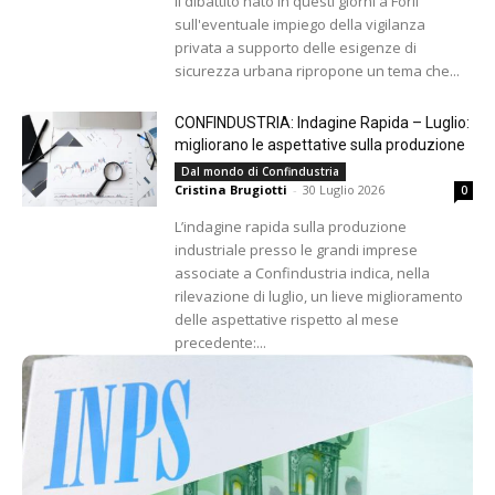
Il dibattito nato in questi giorni a Forlì
sull'eventuale impiego della vigilanza
privata a supporto delle esigenze di
sicurezza urbana ripropone un tema che...
CONFINDUSTRIA: Indagine Rapida – Luglio:
migliorano le aspettative sulla produzione
Dal mondo di Confindustria
Cristina Brugiotti
-
30 Luglio 2026
0
L’indagine rapida sulla produzione
industriale presso le grandi imprese
associate a Confindustria indica, nella
rilevazione di luglio, un lieve miglioramento
delle aspettative rispetto al mese
precedente:...