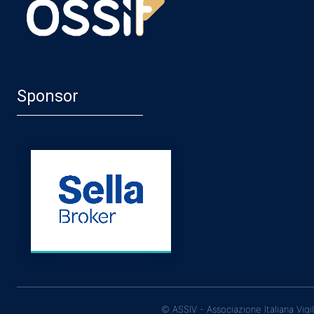
Sponsor
© ASSIV - Associazione Italiana Vigi