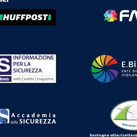
Sostegno alla ricolloc