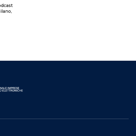
ilano,