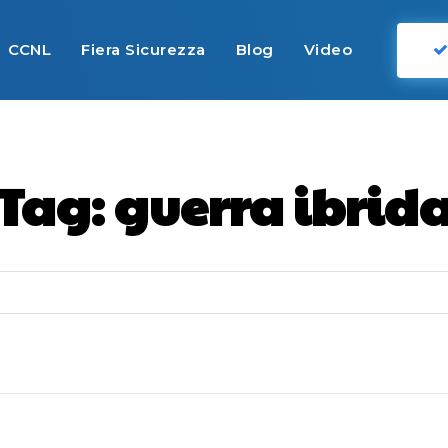
CCNL
Fiera Sicurezza
Blog
Video
Tag:
guerra ibrid