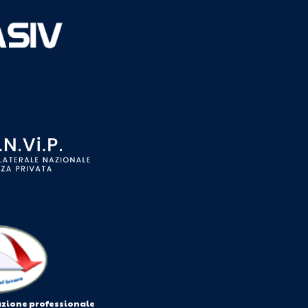
azione professionale