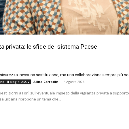
a privata: le sfide del sistema Paese
e sicurezza: nessuna sostituzione, ma una collaborazione sempre più ne
Alina Corradini
-
4 Agosto 2026
no - Il blog di ASSIV
questi giorni a Forlì sull'eventuale impiego della vigilanza privata a supporto
za urbana ripropone un tema che...