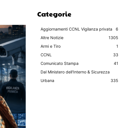
Categorie
Aggiornamenti CCNL Vigilanza privata
6
Altre Notizie
1305
Armi e Tiro
1
CCNL
33
Comunicato Stampa
41
Dal Ministero dell'Interno & Sicurezza
Urbana
335