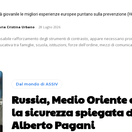
tà giovanile le migliori esperienze europee puntano sulla prevenzione (H
ria Cristina Urbano
-
28 Luglio 2026
nsabile rafforzamento degli strumenti di contrasto, appare necessario p
ativa tra famiglie, scuola, istituzioni, forze dell'ordine, mezzi di comunica
Dal mondo di ASSIV
Russia, Medio Oriente e
la sicurezza spiegata 
Alberto Pagani