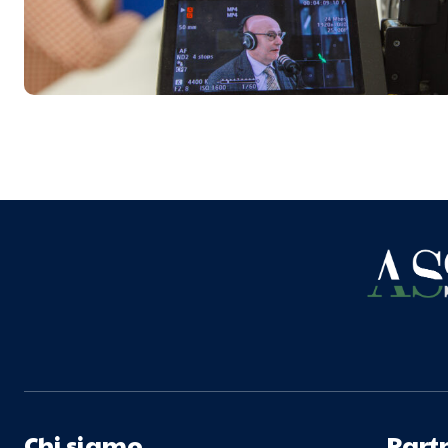
Chi siamo
Part