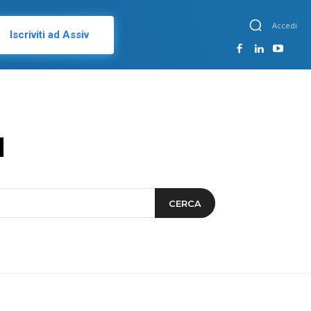
Accedi
Iscriviti ad Assiv
a
CERCA