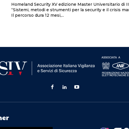
Homeland Security XV edizione Master Universitario di II livello
“Sistemi, metodi e strumenti per la security e il crisis 
Il percorso dura 12 mesi,...
ner