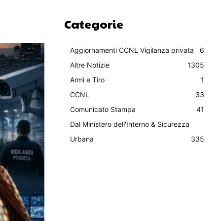
Categorie
Aggiornamenti CCNL Vigilanza privata
6
Altre Notizie
1305
Armi e Tiro
1
CCNL
33
Comunicato Stampa
41
Dal Ministero dell'Interno & Sicurezza
Urbana
335