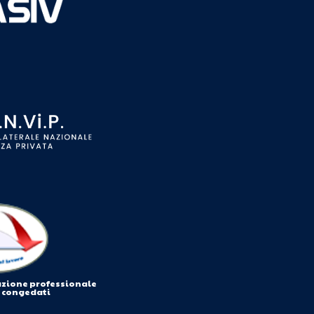
azione professionale
i congedati