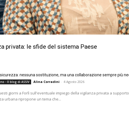
a privata: le sfide del sistema Paese
e sicurezza: nessuna sostituzione, ma una collaborazione sempre più ne
Alina Corradini
-
4 Agosto 2026
no - Il blog di ASSIV
questi giorni a Forlì sull'eventuale impiego della vigilanza privata a supporto
za urbana ripropone un tema che...