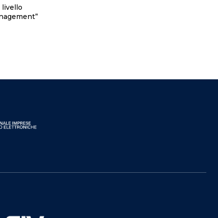
management”