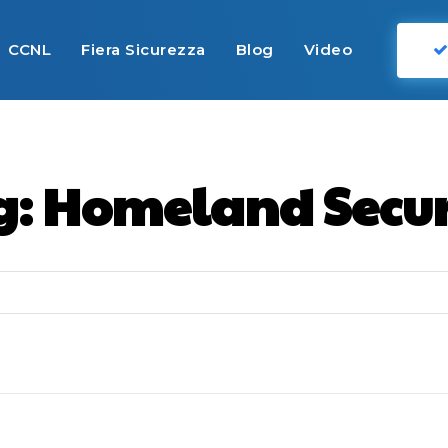
CCNL
Fiera Sicurezza
Blog
Video
g:
Homeland Secur