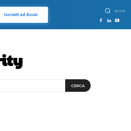
Accedi
Iscriviti ad Assiv
ity
CERCA