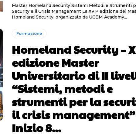
Master Homeland Security Sistemi Metodi e Strumenti per la
Security e il Crisis Management La XVI^ edizione del Master
Homeland Security, organizzato da UCBM Academy...
Formazione
Homeland Security – 
edizione Master
Universitario di II livel
“Sistemi, metodi e
strumenti per la securi
il crisis management”
Inizio 8...