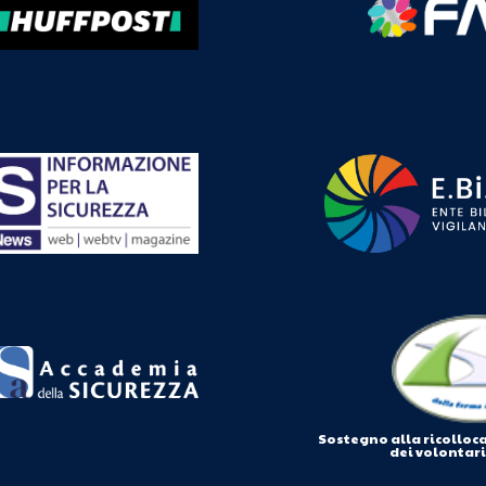
Sostegno alla ricolloc
dei volontar