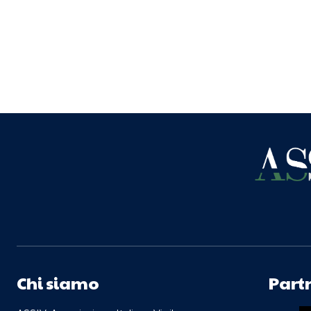
Chi siamo
Part