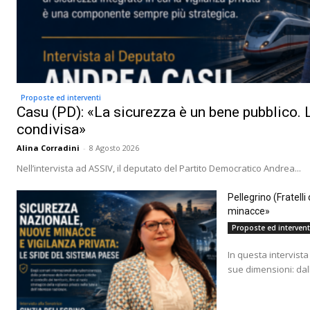
Proposte ed interventi
Casu (PD): «La sicurezza è un bene pubblico. L
condivisa»
Alina Corradini
-
8 Agosto 2026
Nell’intervista ad ASSIV, il deputato del Partito Democratico Andrea...
Pellegrino (Fratell
minacce»
Proposte ed intervent
In questa intervista 
sue dimensioni: dall