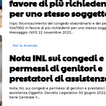
favore di più richieden
per uno stesso soggett
Inps: Riconoscimento del congedo straordinario e dei pe
104/1992 in favore di più richiedenti per uno stesso sog
Messaggio INPS 22 novembre 2023,...
Per le Aziende
Nota INL sui congedi e
permessi di genitori e
prestatori di assisten
Nota INL sui congedi e permessi di genitori e prestatori di
assistenza Oggetto: Decreto Legislativo 30 giugno 2022, n. 105 (G.U.
Serie Generale n....