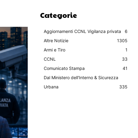
Categorie
Aggiornamenti CCNL Vigilanza privata
6
Altre Notizie
1305
Armi e Tiro
1
CCNL
33
Comunicato Stampa
41
Dal Ministero dell'Interno & Sicurezza
Urbana
335