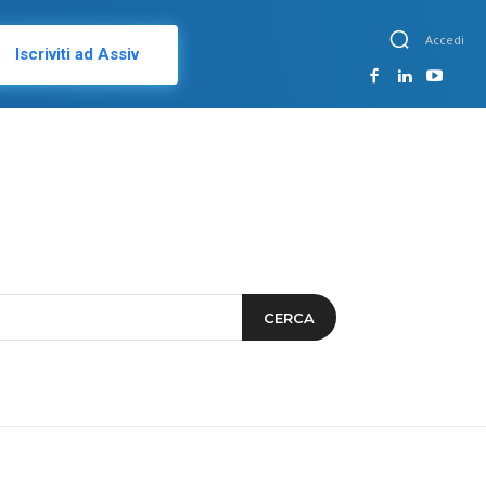
Accedi
Iscriviti ad Assiv
CERCA