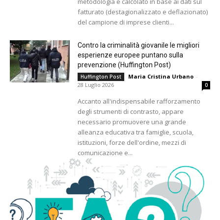
metodologia e calcolato in base ai dati sul
fatturato (destagionalizzato e deflazionato)
del campione di imprese clienti...
Contro la criminalità giovanile le migliori
esperienze europee puntano sulla
prevenzione (Huffington Post)
Maria Cristina Urbano
-
Huffington Post
28 Luglio 2026
0
Accanto all'indispensabile rafforzamento
degli strumenti di contrasto, appare
necessario promuovere una grande
alleanza educativa tra famiglie, scuola,
istituzioni, forze dell'ordine, mezzi di
comunicazione e...