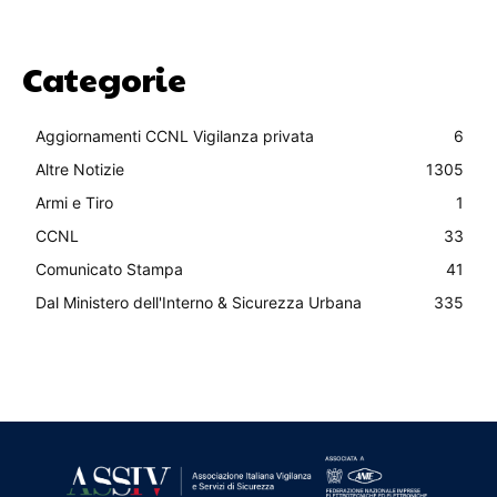
Categorie
Aggiornamenti CCNL Vigilanza privata
6
Altre Notizie
1305
Armi e Tiro
1
CCNL
33
Comunicato Stampa
41
Dal Ministero dell'Interno & Sicurezza Urbana
335