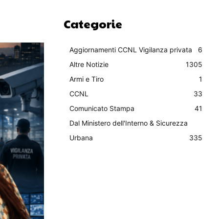
Categorie
Aggiornamenti CCNL Vigilanza privata
6
Altre Notizie
1305
Armi e Tiro
1
CCNL
33
Comunicato Stampa
41
Dal Ministero dell'Interno & Sicurezza
Urbana
335