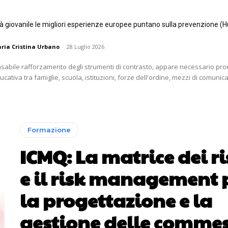
tà giovanile le migliori esperienze europee puntano sulla prevenzione (H
ria Cristina Urbano
-
28 Luglio 2026
nsabile rafforzamento degli strumenti di contrasto, appare necessario p
ativa tra famiglie, scuola, istituzioni, forze dell'ordine, mezzi di comunica
Formazione
ICMQ: La matrice dei ri
e il risk management 
la progettazione e la
gestione delle comme