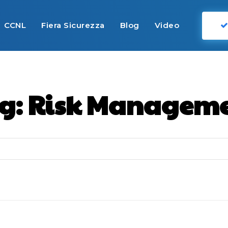
CCNL
Fiera Sicurezza
Blog
Video
g:
Risk Managem