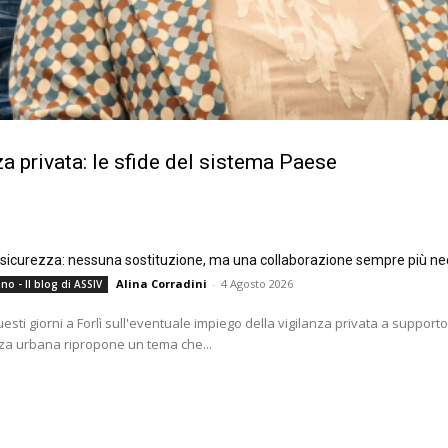
a privata: le sfide del sistema Paese
e sicurezza: nessuna sostituzione, ma una collaborazione sempre più ne
Alina Corradini
-
4 Agosto 2026
no - Il blog di ASSIV
questi giorni a Forlì sull'eventuale impiego della vigilanza privata a supporto
za urbana ripropone un tema che...