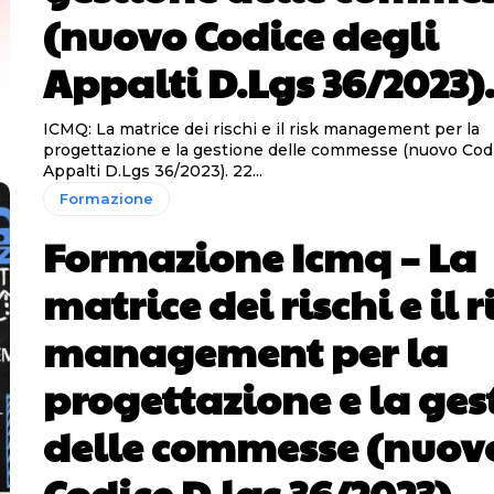
(nuovo Codice degli
Appalti D.Lgs 36/2023). 
ICMQ: La matrice dei rischi e il risk management per la
progettazione e la gestione delle commesse (nuovo Codi
Appalti D.Lgs 36/2023). 22...
Formazione
Formazione Icmq – La
matrice dei rischi e il r
management per la
progettazione e la ges
delle commesse (nuov
Codice D.lgs 36/2023) –.