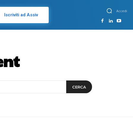
Accedi
Iscriviti ad Assiv
ent
CERCA