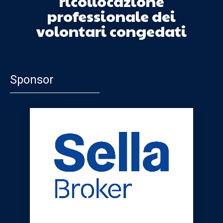
ricollocazione
professionale dei
volontari congedati
Sponsor