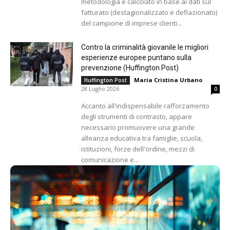
metodologia e calcolato in base ai dati sul
fatturato (destagionalizzato e deflazionato)
del campione di imprese clienti...
Contro la criminalità giovanile le migliori
esperienze europee puntano sulla
prevenzione (Huffington Post)
Maria Cristina Urbano
-
Huffington Post
28 Luglio 2026
0
Accanto all'indispensabile rafforzamento
degli strumenti di contrasto, appare
necessario promuovere una grande
alleanza educativa tra famiglie, scuola,
istituzioni, forze dell'ordine, mezzi di
comunicazione e...