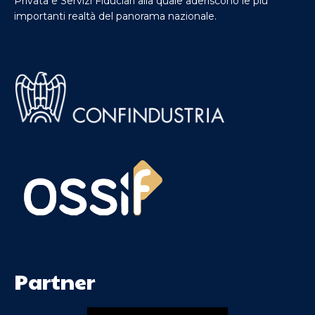
Privata e Servizi Fiduciari alla quale aderiscono le più
importanti realtà del panorama nazionale.
Partner