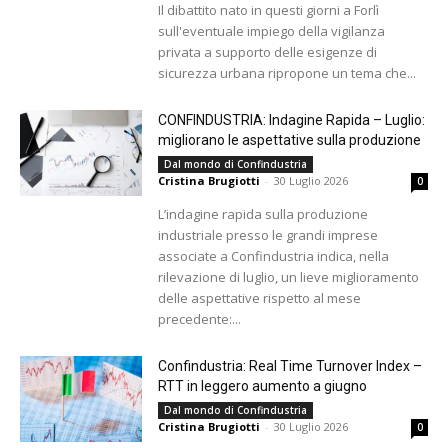
Il dibattito nato in questi giorni a Forlì
sull'eventuale impiego della vigilanza
privata a supporto delle esigenze di
sicurezza urbana ripropone un tema che...
CONFINDUSTRIA: Indagine Rapida – Luglio:
migliorano le aspettative sulla produzione
Dal mondo di Confindustria
Cristina Brugiotti
-
30 Luglio 2026
0
L’indagine rapida sulla produzione
industriale presso le grandi imprese
associate a Confindustria indica, nella
rilevazione di luglio, un lieve miglioramento
delle aspettative rispetto al mese
precedente:...
Confindustria: Real Time Turnover Index –
RTT in leggero aumento a giugno
Dal mondo di Confindustria
Cristina Brugiotti
-
30 Luglio 2026
0