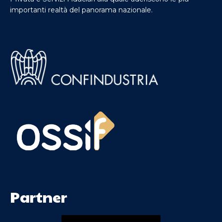
importanti realtà del panorama nazionale.
Partner