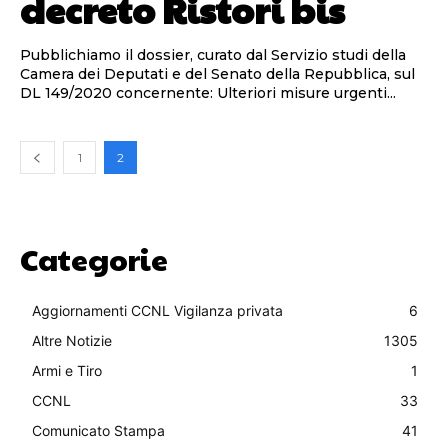
decreto Ristori bis
Pubblichiamo il dossier, curato dal Servizio studi della
Camera dei Deputati e del Senato della Repubblica, sul
DL 149/2020 concernente: Ulteriori misure urgenti...
1
2
Categorie
Aggiornamenti CCNL Vigilanza privata
6
Altre Notizie
1305
Armi e Tiro
1
CCNL
33
Comunicato Stampa
41