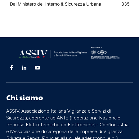
Dal Ministero dell'Interno & Sicurezza Urbana
335
Chi siamo
ASSIV, Associazione Italiana Vigilanza e Servizi di
Sicurezza, aderente ad ANIE (Federazione Nazionale
Imprese Elettrotecniche ed Elettroniche) - Confindustria,
è l’Associazione di categoria delle imprese di Vigilanza
Privata e Servizi Fiduciari alla quale aderiscono le più