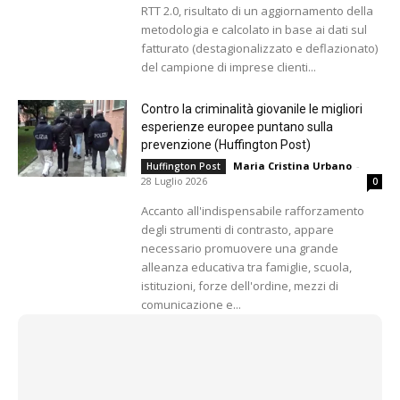
RTT 2.0, risultato di un aggiornamento della
metodologia e calcolato in base ai dati sul
fatturato (destagionalizzato e deflazionato)
del campione di imprese clienti...
Contro la criminalità giovanile le migliori
esperienze europee puntano sulla
prevenzione (Huffington Post)
Maria Cristina Urbano
-
Huffington Post
28 Luglio 2026
0
Accanto all'indispensabile rafforzamento
degli strumenti di contrasto, appare
necessario promuovere una grande
alleanza educativa tra famiglie, scuola,
istituzioni, forze dell'ordine, mezzi di
comunicazione e...