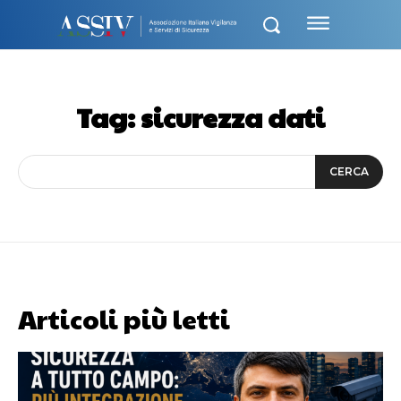
Tag:
sicurezza dati
CERCA
Articoli più letti