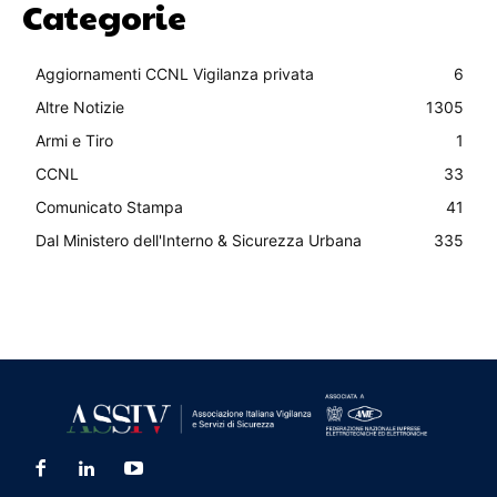
Categorie
Aggiornamenti CCNL Vigilanza privata
6
Altre Notizie
1305
Armi e Tiro
1
CCNL
33
Comunicato Stampa
41
Dal Ministero dell'Interno & Sicurezza Urbana
335