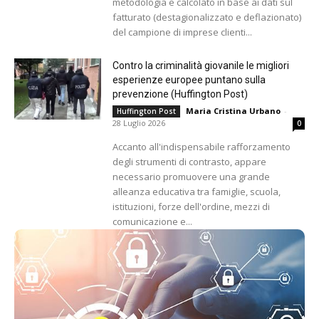
metodologia e calcolato in base ai dati sul
fatturato (destagionalizzato e deflazionato)
del campione di imprese clienti...
Contro la criminalità giovanile le migliori
esperienze europee puntano sulla
prevenzione (Huffington Post)
Maria Cristina Urbano
-
Huffington Post
28 Luglio 2026
0
Accanto all'indispensabile rafforzamento
degli strumenti di contrasto, appare
necessario promuovere una grande
alleanza educativa tra famiglie, scuola,
istituzioni, forze dell'ordine, mezzi di
comunicazione e...