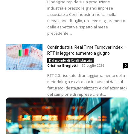
L’indagine rapida sulla produzione
industriale presso le grandi imprese
associate a Confindustria indica, nella
rilevazione di luglio, un lieve miglioramento
delle aspettative rispetto al mese
precedente:...
Confindustria: Real Time Turnover Index –
RTT in leggero aumento a giugno
Dal mondo di Confindustria
Cristina Brugiotti
-
30 Luglio 2026
0
RTT 2.0, risultato di un aggiornamento della
metodologia e calcolato in base ai dati sul
fatturato (destagionalizzato e deflazionato)
del campione di imprese clienti...