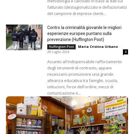
metodologia e calcolato in base ai dati sul
fatturato (destagionalizzato e deflazionato)
del campione di imprese clienti...
Contro la criminalità giovanile le migliori
esperienze europee puntano sulla
prevenzione (Huffington Post)
Maria Cristina Urbano
-
Huffington Post
28 Luglio 2026
0
Accanto all'indispensabile rafforzamento
degli strumenti di contrasto, appare
necessario promuovere una grande
alleanza educativa tra famiglie, scuola,
istituzioni, forze dell'ordine, mezzi di
comunicazione e...