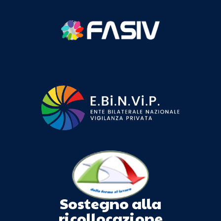
Sostegno alla
ricollocazione