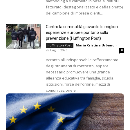
metodologia e calcolato in base ai dati sul
fatturato (destagionalizzato e deflazionato)
del campione di imprese clienti...
Contro la criminalità giovanile le migliori
esperienze europee puntano sulla
prevenzione (Huffington Post)
Maria Cristina Urbano
-
Huffington Post
28 Luglio 2026
0
Accanto all'indispensabile rafforzamento
degli strumenti di contrasto, appare
necessario promuovere una grande
alleanza educativa tra famiglie, scuola,
istituzioni, forze dell'ordine, mezzi di
comunicazione e...