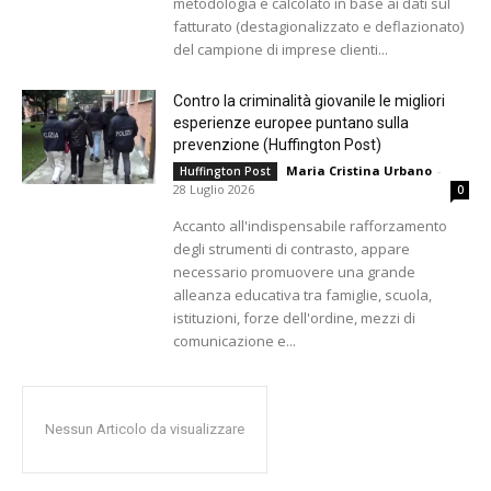
metodologia e calcolato in base ai dati sul
fatturato (destagionalizzato e deflazionato)
del campione di imprese clienti...
Contro la criminalità giovanile le migliori
esperienze europee puntano sulla
prevenzione (Huffington Post)
Maria Cristina Urbano
-
Huffington Post
28 Luglio 2026
0
Accanto all'indispensabile rafforzamento
degli strumenti di contrasto, appare
necessario promuovere una grande
alleanza educativa tra famiglie, scuola,
istituzioni, forze dell'ordine, mezzi di
comunicazione e...
Nessun Articolo da visualizzare