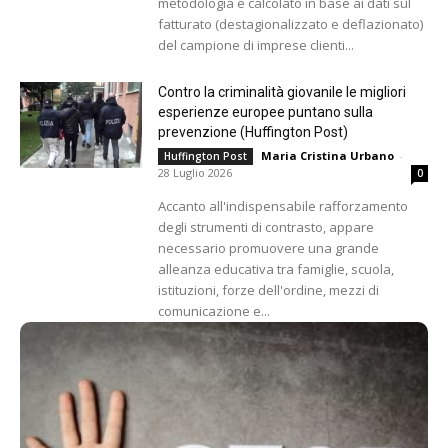
metodologia e calcolato in base ai dati sul
fatturato (destagionalizzato e deflazionato)
del campione di imprese clienti...
Contro la criminalità giovanile le migliori
esperienze europee puntano sulla
prevenzione (Huffington Post)
Maria Cristina Urbano
-
Huffington Post
28 Luglio 2026
0
Accanto all'indispensabile rafforzamento
degli strumenti di contrasto, appare
necessario promuovere una grande
alleanza educativa tra famiglie, scuola,
istituzioni, forze dell'ordine, mezzi di
comunicazione e...