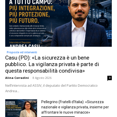
Proposte ed interventi
Casu (PD): «La sicurezza è un bene
pubblico. La vigilanza privata è parte di
questa responsabilità condivisa»
Alina Corradini
-
8 Agosto 2026
0
Nell’intervista ad ASSIV, il deputato del Partito Democratico
Andrea...
Pellegrino (Fratelli d’Italia): «Sicurezza
nazionale e vigilanza privata, insieme per
affrontare le nuove minacce»