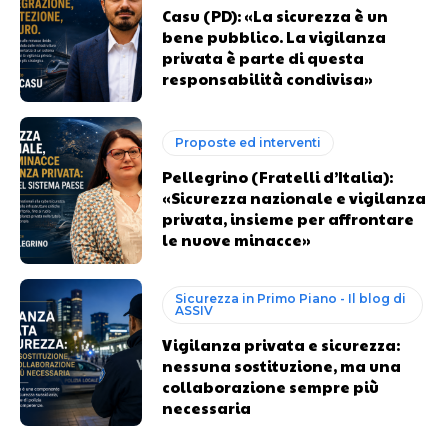
Casu (PD): «La sicurezza è un
bene pubblico. La vigilanza
privata è parte di questa
responsabilità condivisa»
Proposte ed interventi
Pellegrino (Fratelli d’Italia):
«Sicurezza nazionale e vigilanza
privata, insieme per affrontare
le nuove minacce»
Sicurezza in Primo Piano - Il blog di
ASSIV
Vigilanza privata e sicurezza:
nessuna sostituzione, ma una
collaborazione sempre più
necessaria