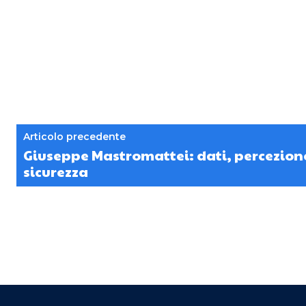
Articolo precedente
Giuseppe Mastromattei: dati, percezione
sicurezza