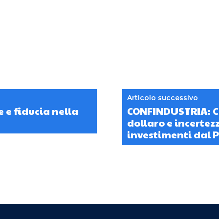
Articolo successivo
 e fiducia nella
CONFINDUSTRIA: Co
dollaro e incertez
investimenti dal 