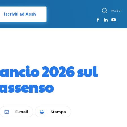
Accedi
Iscriviti ad Assiv
lancio 2026 sul
-assenso
E-mail
Stampa