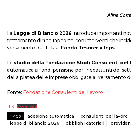
Alina Corra
La
Legge di Bilancio 2026
introduce importanti no
trattamento di fine rapporto, con interventi che incid
versamento del TFR al
Fondo Tesoreria Inps
.
Lo
studio della Fondazione Studi Consulenti del
automatica ai fondi pensione per i neoassunti del sett
della platea delle imprese obbligate al versamento 
Fonte:
Fondazione Consulenti del Lavoro
TFR
Download
adesione automatica
consulenti del lavoro
TAGS
legge di bilancio 2026
obblighi datoriali
previde