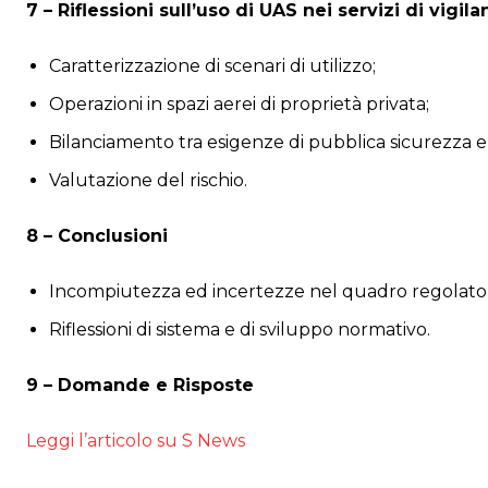
7 – Riflessioni sull’uso di UAS nei servizi di vigi
Caratterizzazione di scenari di utilizzo;
Operazioni in spazi aerei di proprietà privata;
Bilanciamento tra esigenze di pubblica sicurezza e 
Valutazione del rischio.
8 – Conclusioni
Incompiutezza ed incertezze nel quadro regolator
Riflessioni di sistema e di sviluppo normativo.
9 – Domande e Risposte
Leggi l’articolo su S News