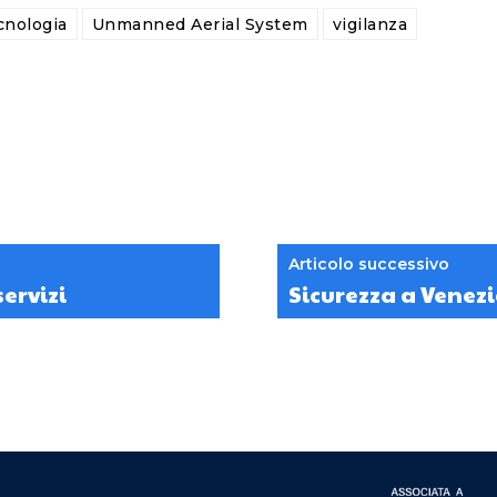
cnologia
Unmanned Aerial System
vigilanza
Articolo successivo
servizi
Sicurezza a Venez