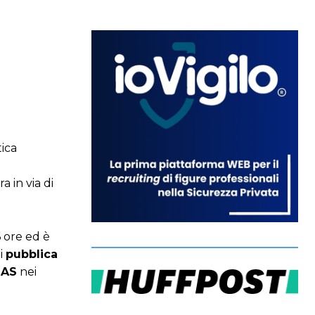
tica
 in via di
6 ore ed è
di
pubblica
UAS
nei