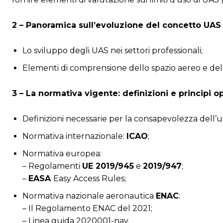
2 – Panoramica sull’evoluzione del concetto UAS
Lo sviluppo degli UAS nei settori professionali;
Elementi di comprensione dello spazio aereo e delle
3 – La normativa vigente: definizioni e principi op
Definizioni necessarie per la consapevolezza dell’ut
Normativa internazionale:
ICAO
;
Normativa europea:
– Regolamenti
UE 2019/945
e
2019/947
;
–
EASA
Easy Access Rules;
Normativa nazionale aeronautica
ENAC
:
– Il Regolamento ENAC del 2021;
– Linea guida 2020001-nav.