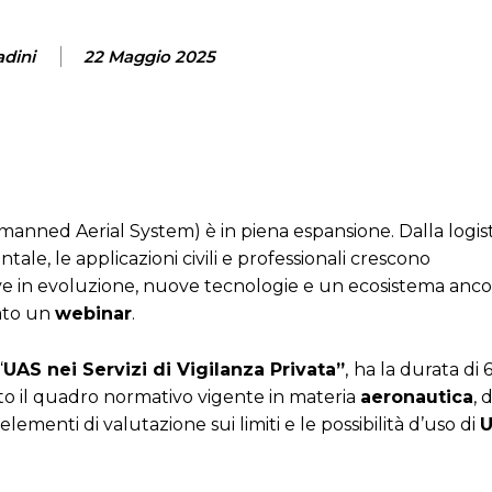
adini
22 Maggio 2025
manned Aerial System) è in piena espansione. Dalla logis
ale, le applicazioni civili e professionali crescono
 in evoluzione, nuove tecnologie e un ecosistema ancora
ato un
webinar
.
“
UAS nei Servizi di Vigilanza Privata”
,
ha la durata di 
ato il quadro normativo vigente in materia
aeronautica
, 
 elementi di valutazione sui limiti e le possibilità d’uso di