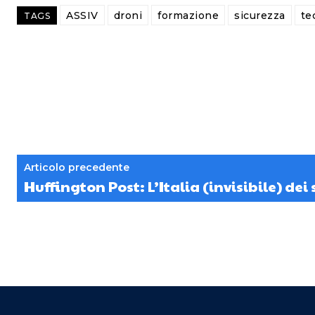
ASSIV
droni
formazione
sicurezza
te
TAGS
Articolo precedente
Huffington Post: L’Italia (invisibile) dei 