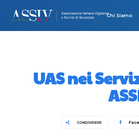
Chi Siamo
UAS nei Servi
ASS
Fac
CONDIVIDERE