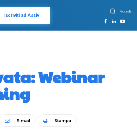
Accedi
Iscriviti ad Assiv
ivata: Webinar
ning
E-mail
Stampa