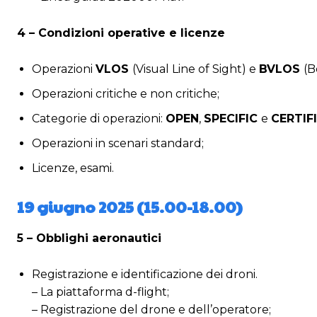
4 – Condizioni operative e licenze
Operazioni
VLOS
(Visual Line of Sight) e
BVLOS
(B
Operazioni critiche e non critiche;
Categorie di operazioni:
OPEN
,
SPECIFIC
e
CERTIF
Operazioni in scenari standard;
Licenze, esami.
19 giugno 2025 (15.00-18.00)
5 – Obblighi aeronautici
Registrazione e identificazione dei droni.
– La piattaforma d-flight;
– Registrazione del drone e dell’operatore;