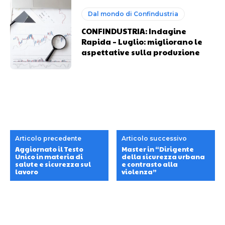
Dal mondo di Confindustria
CONFINDUSTRIA: Indagine
Rapida – Luglio: migliorano le
aspettative sulla produzione
Articolo precedente
Articolo successivo
Aggiornato il Testo
Master in “Dirigente
Unico in materia di
della sicurezza urbana
salute e sicurezza sul
e contrasto alla
lavoro
violenza”