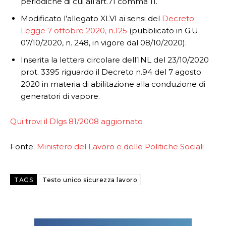
periodiche di cui all’art.71 comma 11.
Modificato l’allegato XLVI ai sensi del
Decreto
Legge 7 ottobre 2020, n.125
(pubblicato in G.U.
07/10/2020, n. 248, in vigore dal 08/10/2020).
Inserita la lettera circolare dell’INL del 23/10/2020
prot. 3395 riguardo il Decreto n.94 del 7 agosto
2020 in materia di abilitazione alla conduzione di
generatori di vapore.
Qui trovi il Dlgs 81/2008 aggiornato
Fonte:
Ministero del Lavoro e delle Politiche Sociali
TAGS
Testo unico sicurezza lavoro