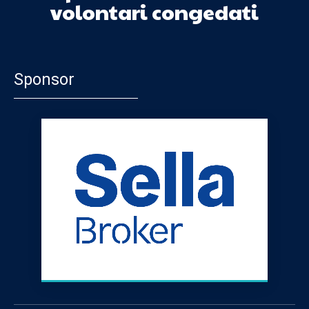
volontari congedati
Sponsor