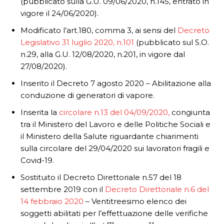
(pubblicato sulla G.U. 09/06/2020, n.145, entrato in
vigore il 24/06/2020).
Modificato l’art.180, comma 3, ai sensi del
Decreto
Legislativo 31 luglio 2020, n.101
(pubblicato sul S.O.
n.29, alla G.U. 12/08/2020, n.201, in vigore dal
27/08/2020).
Inserito il Decreto 7 agosto 2020 – Abilitazione alla
conduzione di generatori di vapore.
Inserita la
circolare n.13 del 04/09/2020,
congiunta
tra il Ministero del Lavoro e delle Politiche Sociali e
il Ministero della Salute riguardante chiarimenti
sulla circolare del 29/04/2020 sui lavoratori fragili e
Covid-19.
Sostituito il Decreto Direttoriale n.57 del 18
settembre 2019 con il
Decreto Direttoriale n.6 del
14 febbraio 2020
– Ventitreesimo elenco dei
soggetti abilitati per l’effettuazione delle verifiche