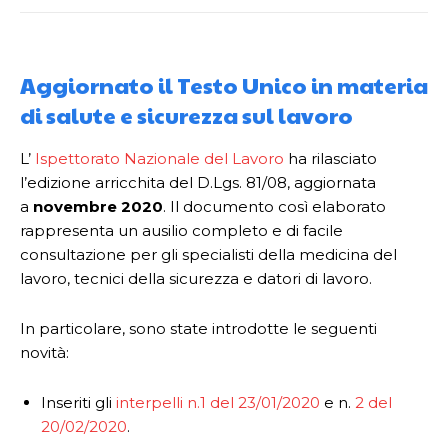
Aggiornato il Testo Unico in materia
di salute e sicurezza sul lavoro
L’
Ispettorato Nazionale del Lavoro
ha rilasciato
l’edizione arricchita del D.Lgs. 81/08, aggiornata
a
novembre 2020
. Il documento così elaborato
rappresenta un ausilio completo e di facile
consultazione per gli specialisti della medicina del
lavoro, tecnici della sicurezza e datori di lavoro.
In particolare, sono state introdotte le seguenti
novità:
Inseriti gli
interpelli n.1 del 23/01/2020
e n.
2 del
20/02/2020
.