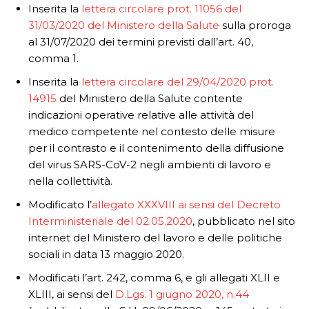
Inserita la
lettera circolare prot. 11056 del
31/03/2020 del Ministero della Salute
sulla proroga
al 31/07/2020 dei termini previsti dall’art. 40,
comma 1.
Inserita la
lettera circolare del 29/04/2020 prot.
14915
del Ministero della Salute contente
indicazioni operative relative alle attività del
medico competente nel contesto delle misure
per il contrasto e il contenimento della diffusione
del virus SARS-CoV-2 negli ambienti di lavoro e
nella collettività.
Modificato l’
allegato XXXVIII ai sensi del Decreto
Interministeriale del 02.05.2020
, pubblicato nel sito
internet del Ministero del lavoro e delle politiche
sociali in data 13 maggio 2020.
Modificati l’art. 242, comma 6, e gli allegati XLII e
XLIII, ai sensi del
D.Lgs. 1 giugno 2020, n.44