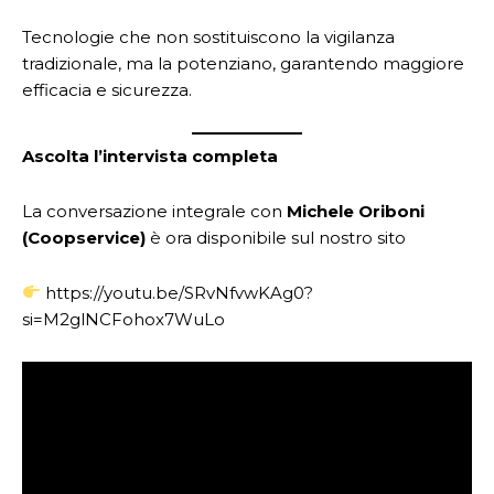
Tecnologie che non sostituiscono la vigilanza
tradizionale, ma la potenziano, garantendo maggiore
efficacia e sicurezza.
Ascolta l’intervista completa
La conversazione integrale con
Michele Oriboni
(Coopservice)
è ora disponibile sul nostro sito
https://youtu.be/SRvNfvwKAg0?
si=M2glNCFohox7WuLo