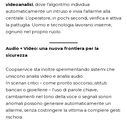
videoanalisi
, dove l’algoritmo individua
automaticamente un intruso e invia l’allarme alla
centrale. L’operatore, in pochi secondi, verifica e attiva
la pattuglia. Uomo e tecnologia lavorano insieme,
ognuno nel proprio ruolo.
Audio + Video: una nuova frontiera per la
sicurezza
Coopservice sta inoltre sperimentando sistemi che
uniscono analisi video e analisi audio.
In scenari critici – come pronto soccorso, istituti
bancari o gioiellerie – l’uso di parole chiave,
cambiamenti nel tono della voce o segnali sonori
anomali possono generare automaticamente un
allarme, senza costringere la vittima a compiere gesti
rischiosi.