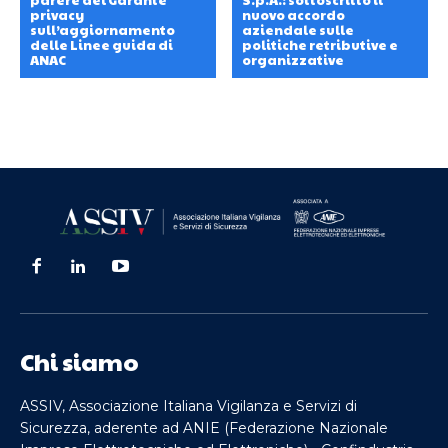
privacy
nuovo accordo
sull’aggiornamento
aziendale sulle
delle Linee guida di
politiche retributive e
ANAC
organizzative
Chi siamo
ASSIV, Associazione Italiana Vigilanza e Servizi di
Sicurezza, aderente ad ANIE (Federazione Nazionale