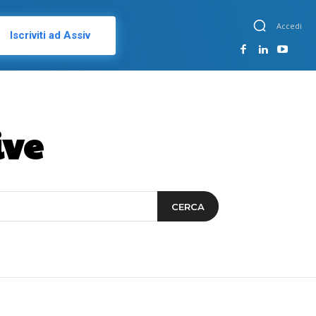
Accedi
Iscriviti ad Assiv
ive
CERCA