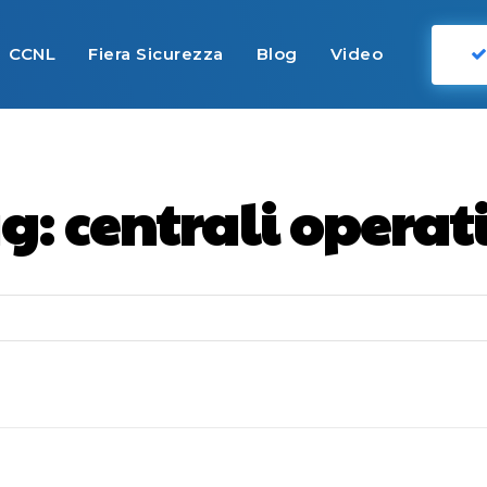
CCNL
Fiera Sicurezza
Blog
Video
g:
centrali operat