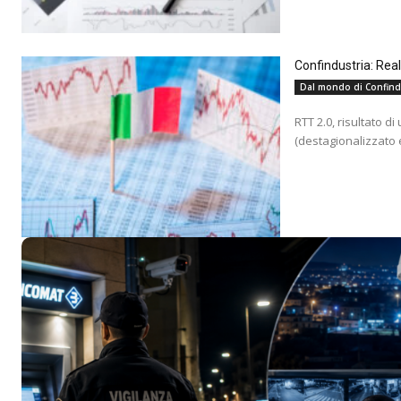
Confindustria: Rea
Dal mondo di Confind
RTT 2.0, risultato d
(destagionalizzato e