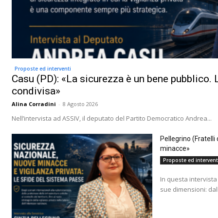
Proposte ed interventi
Casu (PD): «La sicurezza è un bene pubblico. L
condivisa»
Alina Corradini
-
8 Agosto 2026
Nell’intervista ad ASSIV, il deputato del Partito Democratico Andrea...
Pellegrino (Fratell
minacce»
Proposte ed intervent
In questa intervista 
sue dimensioni: dall