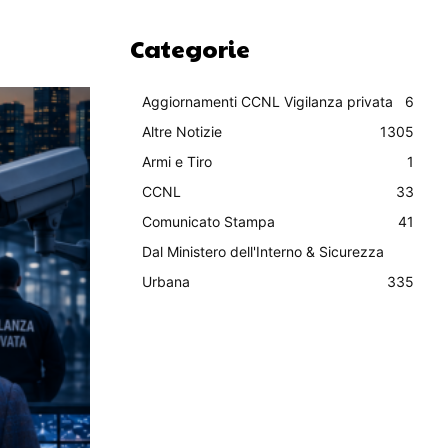
Categorie
Aggiornamenti CCNL Vigilanza privata
6
Altre Notizie
1305
Armi e Tiro
1
CCNL
33
Comunicato Stampa
41
Dal Ministero dell'Interno & Sicurezza
Urbana
335