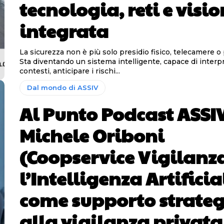
tecnologia, reti e visi
integrata
La sicurezza non è più solo presidio fisico, telecamere o 
Sta diventando un sistema intelligente, capace di interpr
contesti, anticipare i rischi...
Dal mondo di ASSIV
Al Punto Podcast ASSI
Michele Oriboni
(Coopservice Vigilanza
l’Intelligenza Artificia
come supporto strateg
alla vigilanza privata