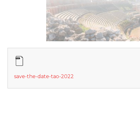
save-the-date-tao-2022