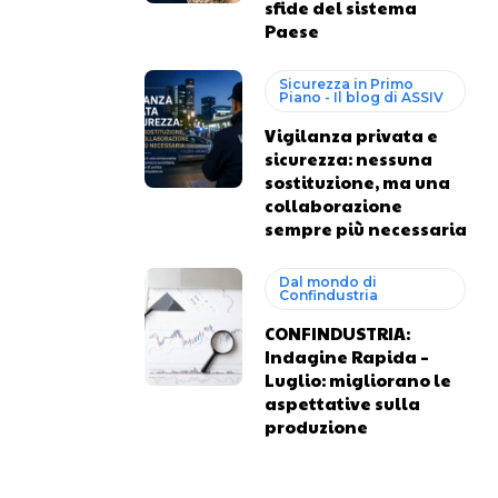
sfide del sistema
Paese
Sicurezza in Primo
Piano - Il blog di ASSIV
Vigilanza privata e
sicurezza: nessuna
sostituzione, ma una
collaborazione
sempre più necessaria
Dal mondo di
Confindustria
CONFINDUSTRIA:
Indagine Rapida –
Luglio: migliorano le
aspettative sulla
produzione