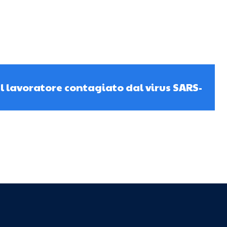
del lavoratore contagiato dal virus SARS-