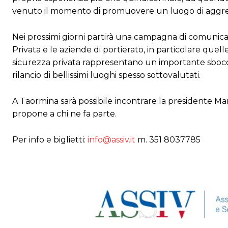
venuto il momento di promuovere un luogo di aggregaz
Nei prossimi giorni partirà una campagna di comunicazi
Privata e le aziende di portierato, in particolare quelle
sicurezza privata rappresentano un importante sbocco 
rilancio di bellissimi luoghi spesso sottovalutati.
A Taormina sarà possibile incontrare la presidente Mar
propone a chi ne fa parte.
Per info e biglietti:
info@assiv.it
m. 351 8037785