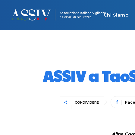
Chi Siamo
ASSIV a TaoS
Fac
CONDIVIDERE
Alina Corr