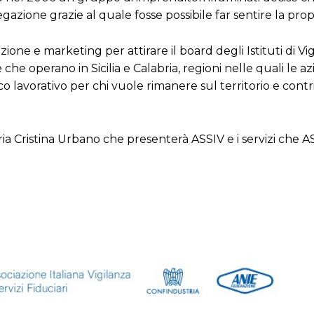
ione grazie al quale fosse possibile far sentire la prop
one e marketing per attirare il board degli Istituti di Vi
 che operano in Sicilia e Calabria, regioni nelle quali le a
lavorativo per chi vuole rimanere sul territorio e contri
ia Cristina Urbano che presenterà ASSIV e i servizi che A