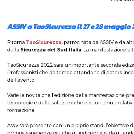
ASSIV a TaoSicurezza il 27 e 28 maggio 
Ritorna
TaoSicurezza
,
patrocinata da ASSIV e da altre
della
Sicurezza del Sud Italia
. La manifestazione si t
TaoSicurezza 2022 sarà un’importante seconda edizio
Professionisti che da tempo attendono di potersi in
dell’evento.
Varie le novità che l’edizione della manifestazione prese
tecnologie e delle soluzioni che nei contenuti relati
formazione.
Assiv sarà presente con un proprio stand: l’obiettivo 
propria esperienza più che quindicennale, da quando 