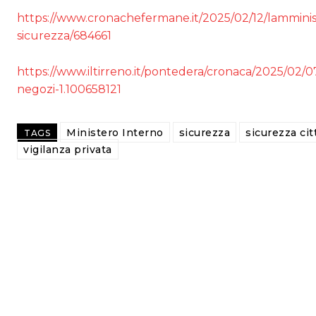
https://www.cronachefermane.it/2025/02/12/lamministr
sicurezza/684661
https://www.iltirreno.it/pontedera/cronaca/2025/02/0
negozi-1.100658121
Ministero Interno
sicurezza
sicurezza cit
TAGS
vigilanza privata