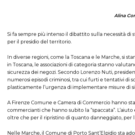
Alina Cor
Si fa sempre più intenso il dibattito sulla necessità di st
per il presidio del territorio.
In diverse regioni, come la Toscana e le Marche, si s
in Toscana, le associazioni di categoria stanno valutando
sicurezza dei negozi. Secondo Lorenzo Nuti, president
numerosi episodi criminosi, tra cui furti e tentativi di
plasticamente l’urgenza di implementare misure di sic
A Firenze Comune e Camera di Commercio hanno stanz
commercianti che hanno subito la “spaccata”. L’aiuto 
oltre che per il ripristino di quanto danneggiato, per l
Nelle Marche, il Comune di Porto Sant’Elpidio sta adott