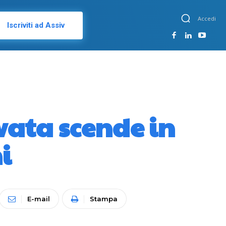
Accedi
Iscriviti ad Assiv
ivata scende in
i
E-mail
Stampa