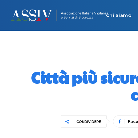
Chi Siamo
Città più sicu
Fac
CONDIVIDERE