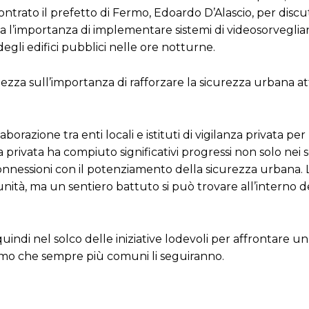
ontrato il prefetto di Fermo, Edoardo D’Alascio, per discu
ta l’importanza di implementare sistemi di videosorveglianz
degli edifici pubblici nelle ore notturne.
ezza sull’importanza di rafforzare la sicurezza urbana a
azione tra enti locali e istituti di vigilanza privata per
a privata ha compiuto significativi progressi non solo nei s
 connessioni con il potenziamento della sicurezza urbana. 
nità, ma un sentiero battuto si può trovare all’interno d
quindi nel solco delle iniziative lodevoli per affrontare 
iamo che sempre più comuni li seguiranno.