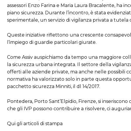
assessori Enzo Farina e Maria Laura Bracalente, ha inc
piano sicurezza. Durante l’incontro, è stata evidenzia
sperimentale, un servizio di vigilanza privata a tutela 
Queste iniziative riflettono una crescente consapevol
l’impiego di guardie particolari giurate.
Come Assiv auspichiamo da tempo una maggiore collabor
la sicurezza urbana integrata. Il settore della vigilanz
offerti alle aziende private, ma anche nelle possibili
normativa ha valorizzato solo in parte questa opportu
pacchetto sicurezza Minniti, il dl 14/2017.
Pontedera, Porto Sant’Elpidio, Firenze, si inseriscono 
che gli IVP possono contribuire a risolvere, ci augur
Qui gli articoli di stampa