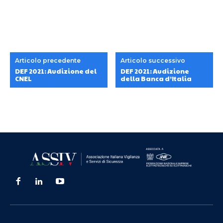
Articolo precedente
Articolo successivo
DEF 2021: Audizione del
DEF 2021: Audizione
CNEL
della Banca d’Italia