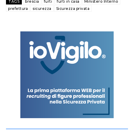
TAGS
brescia
furti
furti in casa
Ministero Interno
prefettura
sicurezza
Sicurezza privata