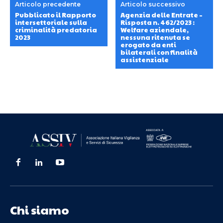
Articolo precedente
Articolo successivo
Pubblicato il Rapporto
Agenzia delle Entrate –
intersettoriale sulla
Risposta n. 462/2023 :
criminalità predatoria
Welfare aziendale,
2023
nessuna ritenuta se
erogato da enti
bilaterali con finalità
assistenziale
Chi siamo