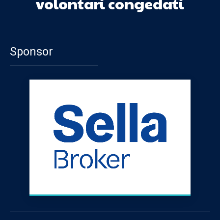
volontari congedati
Sponsor