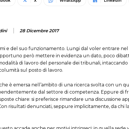
ebook
X
WhatsApp
Linkedin
dini
28 Dicembre 2017
ismi e del suo funzionamento. Lungi dal voler entrare nel
opportuno però mettere in evidenza un dato, poco diba
odalità di lavoro del personale dei tribunali, intaccando 
olumità sul posto di lavoro.
che è emersa nell’ambito di una ricerca svolta con un qu
dipendentemente dal settore di competenza. Eppure di f
sposte chiare: si preferisce rimandare una discussione ap
on risultati denunciati, seppure implicitamente, da chi l
uesto accade anche per motivi intrinseci: in quella sed