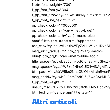
f_btn_font_weight="700"
f_pp_font_family="394"
f_pp_font_size="eyJhbGwiOiIxMyIsImxhbmRzY2
f_pp_font_line_height="1.2"
pp_check_color="#000000"
pp_check_color_a="var(--metro-blue)"
pp_check_color_a_h="var(--metro-blue-
acc)" f_btn_font_transform="uppercase"
tdc_css="eyJhbGwiOnsibWFyZ2luLWJvdHRvbS
msg_succ_radius="2" btn_bg="var(--metro-
blue)" btn_bg_h="var(--metro-blue-acc)"
title_space="eyJwb3J0cmFpdCI6IjEyIiwibGFuZ
msg_space="eyJsYW5kc2NhcGUiOiIwIDAgMTJ
btn_padd="eyJsYW5kc2NhcGUiOiIxMiIsInBvcn
msg_padd="eyJwb3J0cmFpdCI6IjZweCAxMHB
f_pp_font_weight="500"
unsub_msg="U2VpJTIwZ2klQzMlQTAlMjBpc2N
btn_text_un="Cancellami" title_tag=""]
Altri articoli