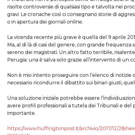
risolte controversie di qualsiasi tipo e talvolta nei p
gravi. Le cronache così ci consegnano storie di aggres
o in apertura dei giornali online.
La vicenda recente più grave è quella del 9 aprile 20
Ma, al di là di casi del genere, con grande frequenza
sereno dei magistrati. Un altro fatto terribile, risalen
Perugia: una è salva solo grazie all’intervento di un c
Non è mio intento proseguire con l’elenco di notizie di
necessario ricondurre il dibattito sui binari giusti, q
Una soluzione iniziale potrebbe essere l’individuazione
avere profili professionali a tutela dei Tribunali e de
importante.
https://www.huffingtonpost.it/archivio/2017/12/28/ne