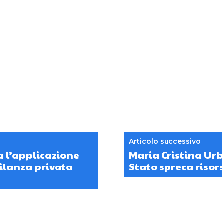
Articolo successivo
a l’applicazione
Maria Cristina Urba
ilanza privata
Stato spreca riso