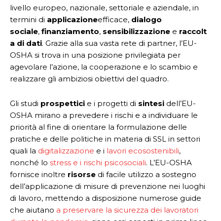
livello europeo, nazionale, settoriale e aziendale, in
termini di
applicazione
efficace,
dialogo
sociale
,
finanziamento
,
sensibilizzazione
e
raccolt
a di dati
. Grazie alla sua vasta rete di partner, l’EU-
OSHA si trova in una posizione privilegiata per
agevolare l’azione, la cooperazione e lo scambio e
realizzare gli ambiziosi obiettivi del quadro.
Gli studi
prospettici
e i progetti di
sintesi
dell’EU-
OSHA mirano a prevedere i rischi e a individuare le
priorità al fine di orientare la formulazione delle
pratiche e delle politiche in materia di SSL in settori
quali la
digitalizzazione
e i
lavori ecosostenibili
,
nonché lo
stress e i rischi psicosociali
. L’EU-OSHA
fornisce inoltre
risorse
di facile utilizzo a sostegno
dell’applicazione di misure di prevenzione nei luoghi
di lavoro, mettendo a disposizione numerose guide
che aiutano
a preservare la sicurezza dei lavoratori