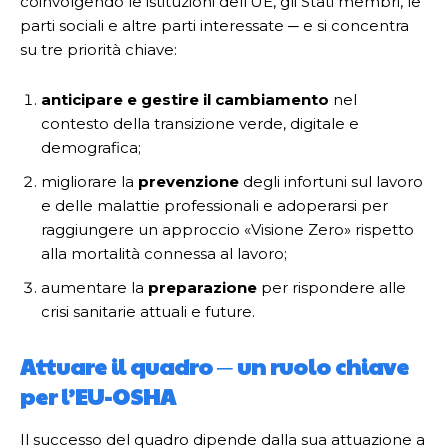
coinvolgendo le istituzioni dell’UE, gli Stati membri, le
parti sociali e altre parti interessate ─ e si concentra
su tre priorità chiave:
anticipare e gestire il cambiamento
nel
contesto della transizione verde, digitale e
demografica;
migliorare la
prevenzione
degli infortuni sul lavoro
e delle malattie professionali e adoperarsi per
raggiungere un approccio «Visione Zero» rispetto
alla mortalità connessa al lavoro;
aumentare la
preparazione
per rispondere alle
crisi sanitarie attuali e future.
Attuare il quadro ─ un ruolo chiave
per l’EU-OSHA
Il successo del quadro dipende dalla sua attuazione a