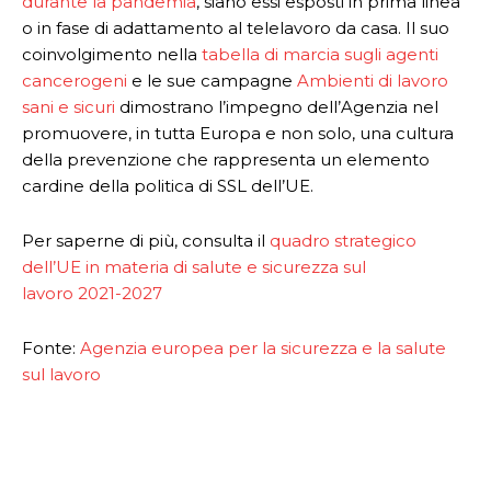
durante la pandemia
, siano essi esposti in prima linea
o in fase di adattamento al telelavoro da casa. Il suo
coinvolgimento nella
tabella di marcia sugli agenti
cancerogeni
e le sue campagne
Ambienti di lavoro
sani e sicuri
dimostrano l’impegno dell’Agenzia nel
promuovere, in tutta Europa e non solo, una cultura
della prevenzione che rappresenta un elemento
cardine della politica di SSL dell’UE.
Per saperne di più, consulta il
quadro strategico
dell’UE in materia di salute e sicurezza sul
lavoro 2021-2027
Fonte:
Agenzia europea per la sicurezza e la salute
sul lavoro