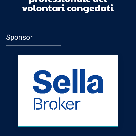
volontari congedati
Sponsor