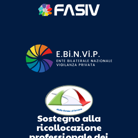
Sostegno alla
ricollocazione
professionale dei