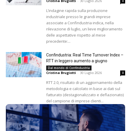
Cristina Brugiotti
-
30 Luglio 2026
0
L’indagine rapida sulla produzione
industriale presso le grandi imprese
associate a Confindustria indica, nella
rilevazione di luglio, un lieve miglioramento
delle aspettative rispetto al mese
precedente:...
Confindustria: Real Time Turnover Index –
RTT in leggero aumento a giugno
Dal mondo di Confindustria
Cristina Brugiotti
-
30 Luglio 2026
0
RTT 2.0, risultato di un aggiornamento della
metodologia e calcolato in base ai dati sul
fatturato (destagionalizzato e deflazionato)
del campione di imprese clienti...