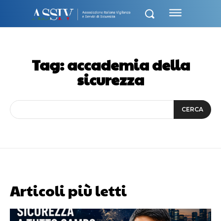
Tag:
accademia della
sicurezza
CERCA
Articoli più letti