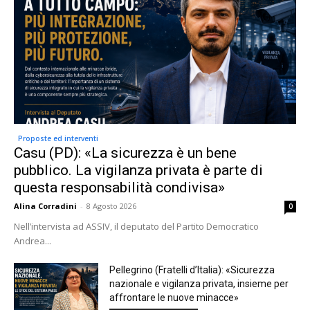
Proposte ed interventi
Casu (PD): «La sicurezza è un bene
pubblico. La vigilanza privata è parte di
questa responsabilità condivisa»
Alina Corradini
-
8 Agosto 2026
0
Nell’intervista ad ASSIV, il deputato del Partito Democratico
Andrea...
Pellegrino (Fratelli d’Italia): «Sicurezza
nazionale e vigilanza privata, insieme per
affrontare le nuove minacce»