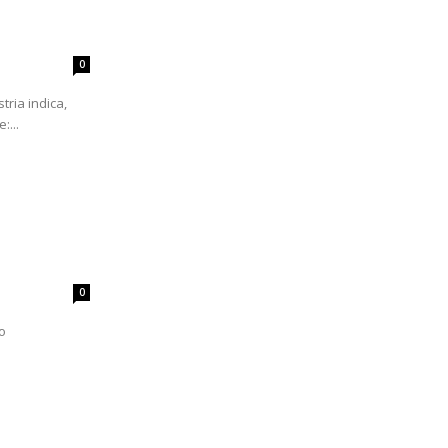
0
tria indica,
:...
0
o