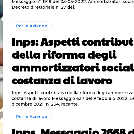
Messaggio n° 1919 del 05-05-2022: Ammortizzatori social
Decreto direttoriale n. 27 del...
Per le Aziende
Inps: Aspetti contribut
della riforma degli
ammortizzatori social
costanza di lavoro
Inps: Aspetti contributivi dellla riforma degli ammortizzat
costanza di lavoro Messaggio 637 del 9 febbraio 2022: Legge 30
dicembre 2021, n. 234, recante...
Per le Aziende
Inps, Messaggio 2668 d