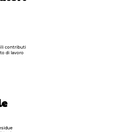
ili contributi
to di lavoro
le
residue