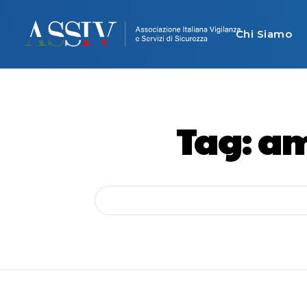
Chi Siamo
Tag:
am