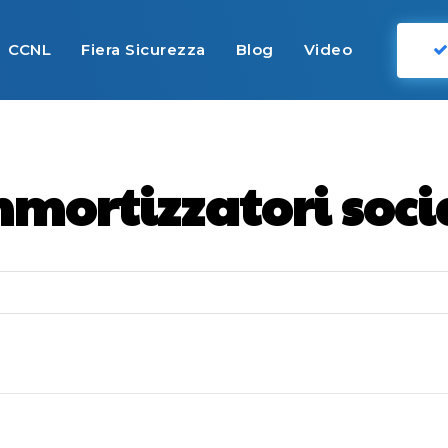
CCNL
Fiera Sicurezza
Blog
Video
mortizzatori socia