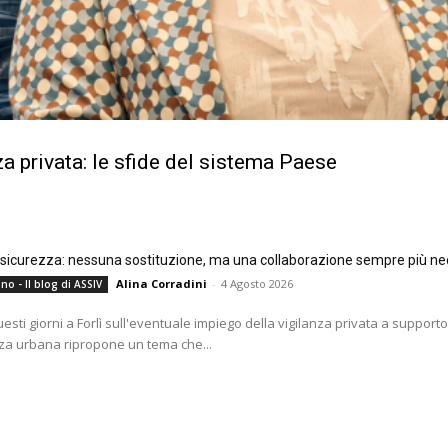
a privata: le sfide del sistema Paese
e sicurezza: nessuna sostituzione, ma una collaborazione sempre più ne
Alina Corradini
-
4 Agosto 2026
no - Il blog di ASSIV
questi giorni a Forlì sull'eventuale impiego della vigilanza privata a supporto
za urbana ripropone un tema che...