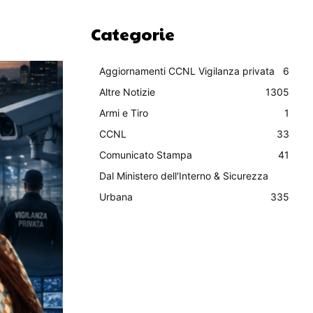
Categorie
Aggiornamenti CCNL Vigilanza privata
6
Altre Notizie
1305
Armi e Tiro
1
CCNL
33
Comunicato Stampa
41
Dal Ministero dell'Interno & Sicurezza
Urbana
335