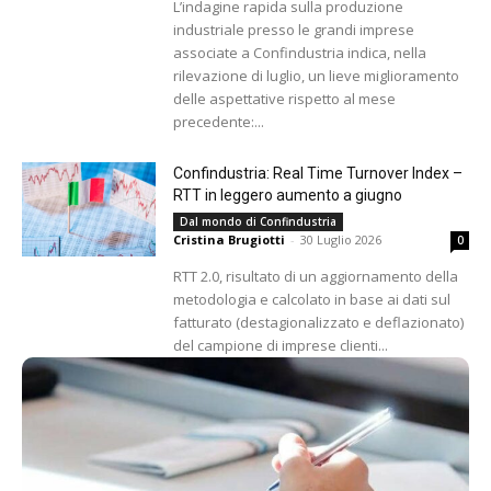
L’indagine rapida sulla produzione
industriale presso le grandi imprese
associate a Confindustria indica, nella
rilevazione di luglio, un lieve miglioramento
delle aspettative rispetto al mese
precedente:...
Confindustria: Real Time Turnover Index –
RTT in leggero aumento a giugno
Dal mondo di Confindustria
Cristina Brugiotti
-
30 Luglio 2026
0
RTT 2.0, risultato di un aggiornamento della
metodologia e calcolato in base ai dati sul
fatturato (destagionalizzato e deflazionato)
del campione di imprese clienti...