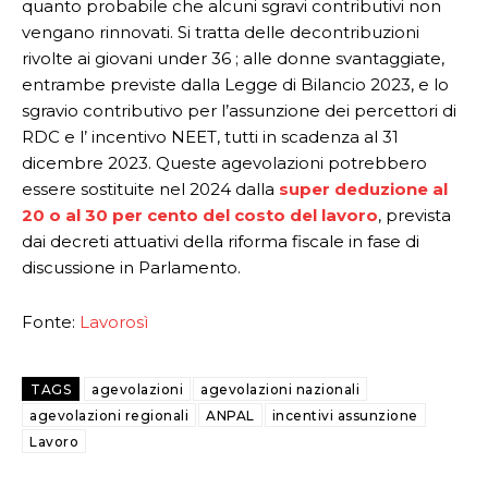
quanto probabile che alcuni sgravi contributivi non
vengano rinnovati. Si tratta delle decontribuzioni
rivolte ai giovani under 36 ; alle donne svantaggiate,
entrambe previste dalla Legge di Bilancio 2023, e lo
sgravio contributivo per l’assunzione dei percettori di
RDC e l’ incentivo NEET, tutti in scadenza al 31
dicembre 2023. Queste agevolazioni potrebbero
essere sostituite nel 2024 dalla
super deduzione al
20 o al 30 per cento del costo del lavoro
, prevista
dai decreti attuativi della riforma fiscale in fase di
discussione in Parlamento.
Fonte:
Lavorosì
TAGS
agevolazioni
agevolazioni nazionali
agevolazioni regionali
ANPAL
incentivi assunzione
Lavoro