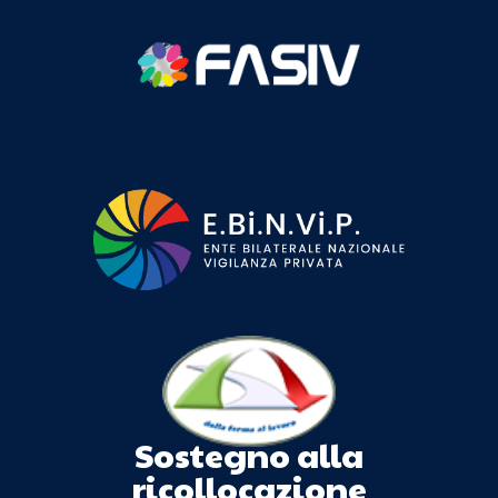
Sostegno alla
ricollocazione