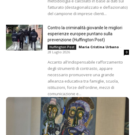
metodologia e calcolato in base ai dati sul
fatturato (destagionalizzato e deflazionato)
del campione di imprese clienti...
Contro la criminalità giovanile le migliori
esperienze europee puntano sulla
prevenzione (Huffington Post)
Maria Cristina Urbano
-
Huffington Post
28 Luglio 2026
0
Accanto all'indispensabile rafforzamento
degli strumenti di contrasto, appare
necessario promuovere una grande
alleanza educativa tra famiglie, scuola,
istituzioni, forze dell'ordine, mezzi di
comunicazione e...