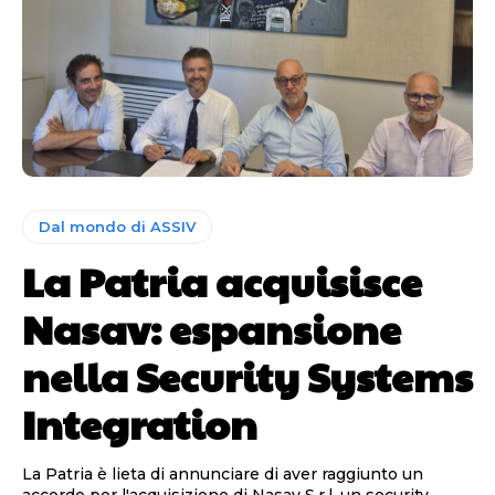
Dal mondo di ASSIV
La Patria acquisisce
Nasav: espansione
nella Security Systems
Integration
La Patria è lieta di annunciare di aver raggiunto un
accordo per l'acquisizione di Nasav S.r.l, un security