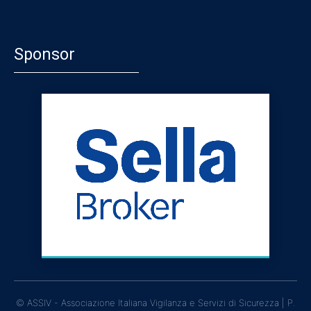
Sponsor
© ASSIV - Associazione Italiana Vigilanza e Servizi di Sicurezza | P.