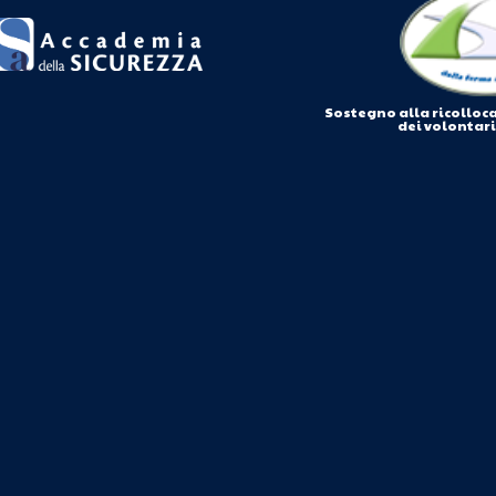
Sostegno alla ricolloc
dei volontar