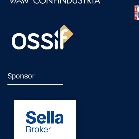
Sponsor