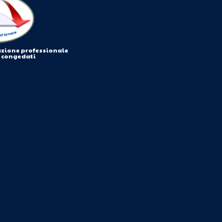
azione professionale
i congedati