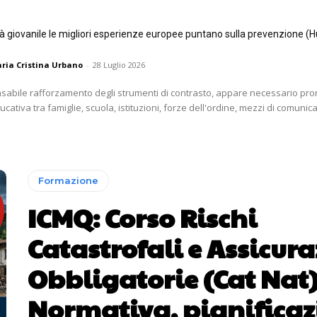
tà giovanile le migliori esperienze europee puntano sulla prevenzione (H
ria Cristina Urbano
-
28 Luglio 2026
nsabile rafforzamento degli strumenti di contrasto, appare necessario p
ativa tra famiglie, scuola, istituzioni, forze dell'ordine, mezzi di comunica
Formazione
ICMQ: Corso Rischi
Catastrofali e Assicura
Obbligatorie (Cat Nat)
Normativa, pianificaz