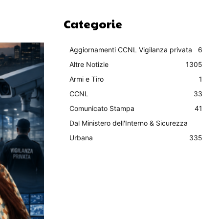
Categorie
Aggiornamenti CCNL Vigilanza privata
6
Altre Notizie
1305
Armi e Tiro
1
CCNL
33
Comunicato Stampa
41
Dal Ministero dell'Interno & Sicurezza
Urbana
335