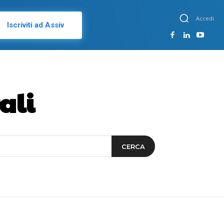
Accedi
Iscriviti ad Assiv
ali
CERCA