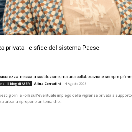
a privata: le sfide del sistema Paese
e sicurezza: nessuna sostituzione, ma una collaborazione sempre più ne
Alina Corradini
-
4 Agosto 2026
no - Il blog di ASSIV
questi giorni a Forlì sull'eventuale impiego della vigilanza privata a supporto
za urbana ripropone un tema che...