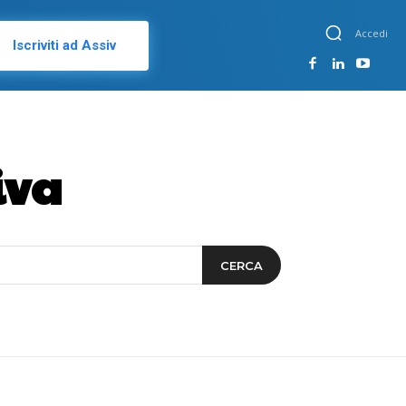
Accedi
Iscriviti ad Assiv
iva
CERCA