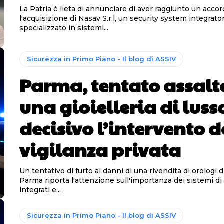
La Patria è lieta di annunciare di aver raggiunto un acco
l'acquisizione di Nasav S.r.l, un security system integrato
specializzato in sistemi...
Sicurezza in Primo Piano - Il blog di ASSIV
Parma, tentato assalt
una gioielleria di luss
decisivo l’intervento d
vigilanza privata
Un tentativo di furto ai danni di una rivendita di orologi d
Parma riporta l'attenzione sull'importanza dei sistemi di
integrati e...
Sicurezza in Primo Piano - Il blog di ASSIV