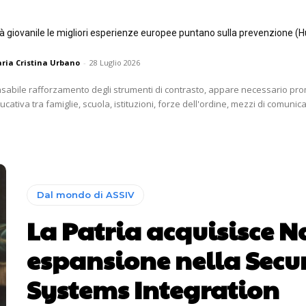
tà giovanile le migliori esperienze europee puntano sulla prevenzione (H
ria Cristina Urbano
-
28 Luglio 2026
nsabile rafforzamento degli strumenti di contrasto, appare necessario p
ativa tra famiglie, scuola, istituzioni, forze dell'ordine, mezzi di comunica
Dal mondo di ASSIV
La Patria acquisisce N
espansione nella Secu
Systems Integration