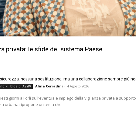
a privata: le sfide del sistema Paese
e sicurezza: nessuna sostituzione, ma una collaborazione sempre più ne
Alina Corradini
-
4 Agosto 2026
no - Il blog di ASSIV
questi giorni a Forlì sull'eventuale impiego della vigilanza privata a supporto
za urbana ripropone un tema che...