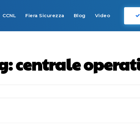
CCNL
Fiera Sicurezza
Blog
Video
g:
centrale operat