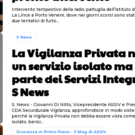
Intervento tempestivo della radio pattuglia dell’istituto d
La Lince a Porto Venere, dove nei giorni scorsi sono stat
due tentativi di furto...
S News
La Vigilanza Privata 
un servizio isolato ma
parte dei Servizi Integr
S News
S. News - Giovanni Di Nitto, Vicepresidente ASSIV e Pre
CDA Securducale Vigilanza, approfondisce in modo sist
perché la Vigilanza Privata non debba essere vista come
isolato, bensì...
Sicurezza in Primo Piano - Il blog di ASSIV