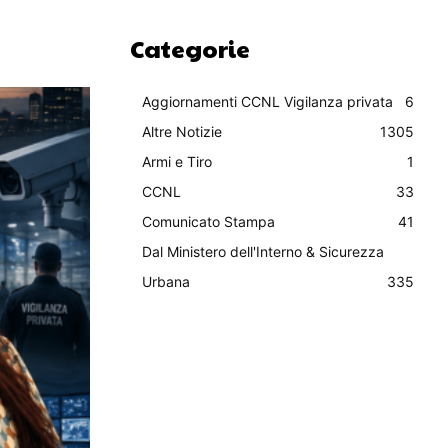
Categorie
Aggiornamenti CCNL Vigilanza privata
6
Altre Notizie
1305
Armi e Tiro
1
CCNL
33
Comunicato Stampa
41
Dal Ministero dell'Interno & Sicurezza
Urbana
335