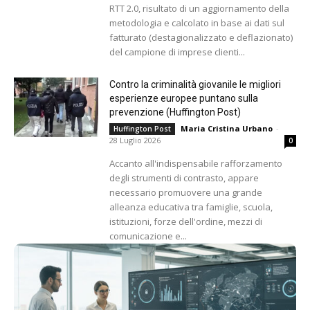
RTT 2.0, risultato di un aggiornamento della
metodologia e calcolato in base ai dati sul
fatturato (destagionalizzato e deflazionato)
del campione di imprese clienti...
Contro la criminalità giovanile le migliori
esperienze europee puntano sulla
prevenzione (Huffington Post)
Maria Cristina Urbano
-
Huffington Post
28 Luglio 2026
0
Accanto all'indispensabile rafforzamento
degli strumenti di contrasto, appare
necessario promuovere una grande
alleanza educativa tra famiglie, scuola,
istituzioni, forze dell'ordine, mezzi di
comunicazione e...