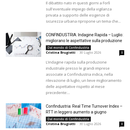
Il dibattito nato in questi giorni a Forlì
sull'eventuale impiego della vigilanza
privata a supporto delle esigenze di
sicurezza urbana ripropone un tema che...
CONFINDUSTRIA: Indagine Rapida – Luglio:
migliorano le aspettative sulla produzione
Dal mondo di Confindustria
Cristina Brugiotti
-
30 Luglio 2026
0
L’indagine rapida sulla produzione
industriale presso le grandi imprese
associate a Confindustria indica, nella
rilevazione di luglio, un lieve miglioramento
delle aspettative rispetto al mese
precedente:...
Confindustria: Real Time Turnover Index –
RTT in leggero aumento a giugno
Dal mondo di Confindustria
Cristina Brugiotti
-
30 Luglio 2026
0