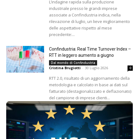
L’indagine rapida sulla produzione
industriale presso le grandi imprese
associate a Confindustria indica, nella
rilevazione di luglio, un lieve miglioramento
delle aspettative rispetto al mese
precedente:...
Confindustria: Real Time Turnover Index –
RTT in leggero aumento a giugno
Dal mondo di Confindustria
Cristina Brugiotti
-
30 Luglio 2026
0
RTT 2.0, risultato di un aggiornamento della
metodologia e calcolato in base ai dati sul
fatturato (destagionalizzato e deflazionato)
del campione di imprese clienti...