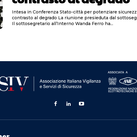
Intesa in Conferenza Stato-città per potenziare sicurez
contrasto al degrado La riunione presieduta dal sottosegretario Ferro
Il sottosegretario all’Interno Wanda Ferro ha...
ner