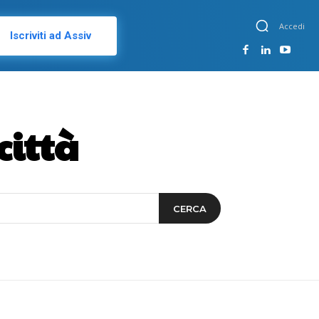
Accedi
Iscriviti ad Assiv
città
CERCA