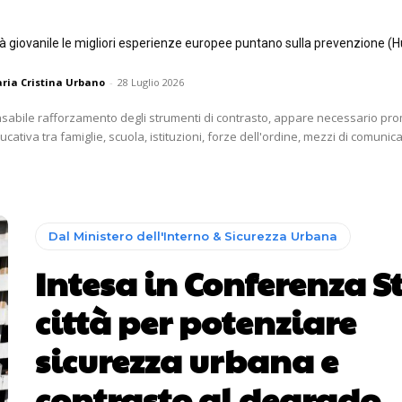
tà giovanile le migliori esperienze europee puntano sulla prevenzione (H
ria Cristina Urbano
-
28 Luglio 2026
nsabile rafforzamento degli strumenti di contrasto, appare necessario p
ativa tra famiglie, scuola, istituzioni, forze dell'ordine, mezzi di comunica
Dal Ministero dell'Interno & Sicurezza Urbana
Intesa in Conferenza S
città per potenziare
sicurezza urbana e
contrasto al degrado