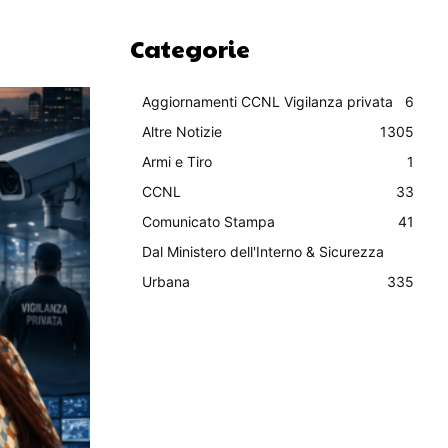
Categorie
Aggiornamenti CCNL Vigilanza privata
6
Altre Notizie
1305
Armi e Tiro
1
CCNL
33
Comunicato Stampa
41
Dal Ministero dell'Interno & Sicurezza
Urbana
335