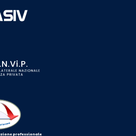
azione professionale