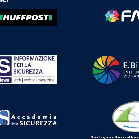
Sostegno alla ricolloc