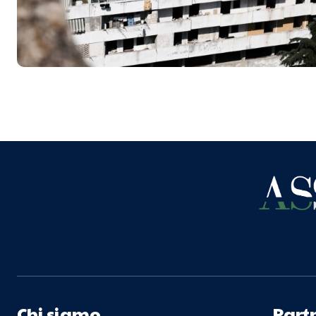
Chi siamo
Part