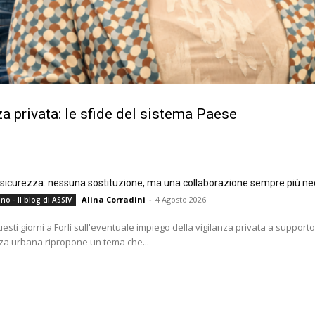
a privata: le sfide del sistema Paese
e sicurezza: nessuna sostituzione, ma una collaborazione sempre più ne
Alina Corradini
-
4 Agosto 2026
no - Il blog di ASSIV
questi giorni a Forlì sull'eventuale impiego della vigilanza privata a supporto
za urbana ripropone un tema che...