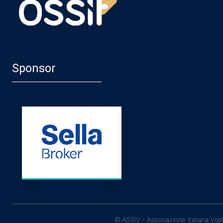
Sponsor
© ASSIV - Associazione Italiana Vigi