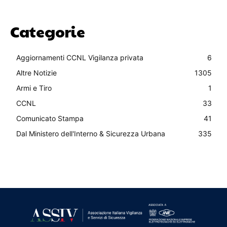
Categorie
Aggiornamenti CCNL Vigilanza privata
6
Altre Notizie
1305
Armi e Tiro
1
CCNL
33
Comunicato Stampa
41
Dal Ministero dell'Interno & Sicurezza Urbana
335