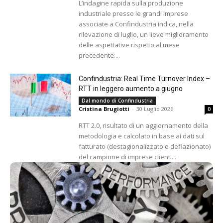
L’indagine rapida sulla produzione
industriale presso le grandi imprese
associate a Confindustria indica, nella
rilevazione di luglio, un lieve miglioramento
delle aspettative rispetto al mese
precedente:...
Confindustria: Real Time Turnover Index –
RTT in leggero aumento a giugno
Dal mondo di Confindustria
Cristina Brugiotti
-
30 Luglio 2026
0
RTT 2.0, risultato di un aggiornamento della
metodologia e calcolato in base ai dati sul
fatturato (destagionalizzato e deflazionato)
del campione di imprese clienti...