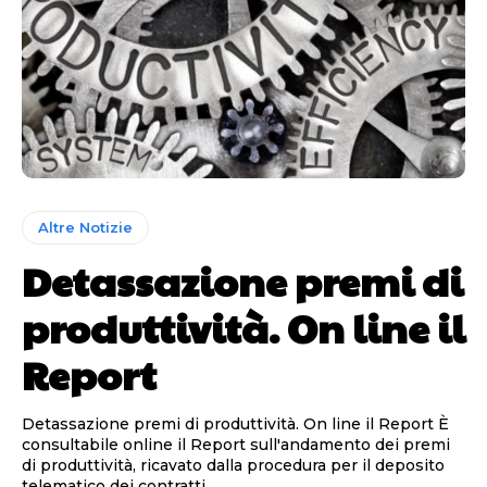
Altre Notizie
Detassazione premi di
produttività. On line il
Report
Detassazione premi di produttività. On line il Report È
consultabile online il Report sull'andamento dei premi
di produttività, ricavato dalla procedura per il deposito
telematico dei contratti...