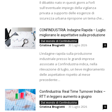
Il dibattito nato in questi giorni a Forlì
sull'eventuale impiego della vigilanza
privata a supporto delle esigenze di
sicurezza urbana ripropone un tema che...
CONFINDUSTRIA: Indagine Rapida – Luglio:
migliorano le aspettative sulla produzione
Dal mondo di Confindustria
Cristina Brugiotti
-
30 Luglio 2026
0
L’indagine rapida sulla produzione
industriale presso le grandi imprese
associate a Confindustria indica, nella
rilevazione di luglio, un lieve miglioramento
delle aspettative rispetto al mese
precedente:...
Confindustria: Real Time Turnover Index –
RTT in leggero aumento a giugno
Dal mondo di Confindustria
Cristina Brugiotti
-
30 Luglio 2026
0