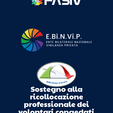
Sostegno alla
ricollocazione
professionale dei
volontari congedati