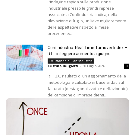
L’indagine rapida sulla produzione
industriale presso le grandi imprese
associate a Confindustria indica, nella
rilevazione di luglio, un lieve miglioramento
delle aspettative rispetto al mese
precedente:...
Confindustria: Real Time Turnover Index –
RTT in leggero aumento a giugno
Dal mondo di Confindustria
Cristina Brugiotti
-
30 Luglio 2026
0
RTT 2.0, risultato di un aggiornamento della
metodologia e calcolato in base ai dati sul
fatturato (destagionalizzato e deflazionato)
del campione di imprese clienti...