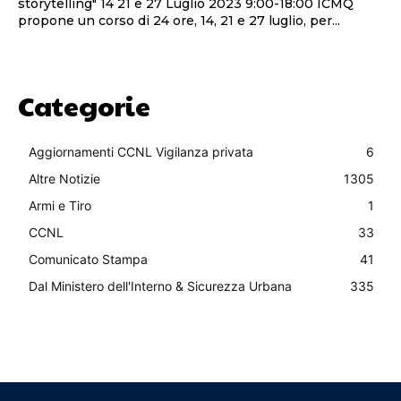
storytelling" 14 21 e 27 Luglio 2023 9:00-18:00 ICMQ
propone un corso di 24 ore, 14, 21 e 27 luglio, per...
Categorie
Aggiornamenti CCNL Vigilanza privata
6
Altre Notizie
1305
Armi e Tiro
1
CCNL
33
Comunicato Stampa
41
Dal Ministero dell'Interno & Sicurezza Urbana
335