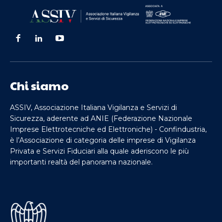
Chi siamo
ASSIV, Associazione Italiana Vigilanza e Servizi di
Sicurezza, aderente ad ANIE (Federazione Nazionale
Imprese Elettrotecniche ed Elettroniche) - Confindustria,
è l’Associazione di categoria delle imprese di Vigilanza
Privata e Servizi Fiduciari alla quale aderiscono le più
importanti realtà del panorama nazionale.