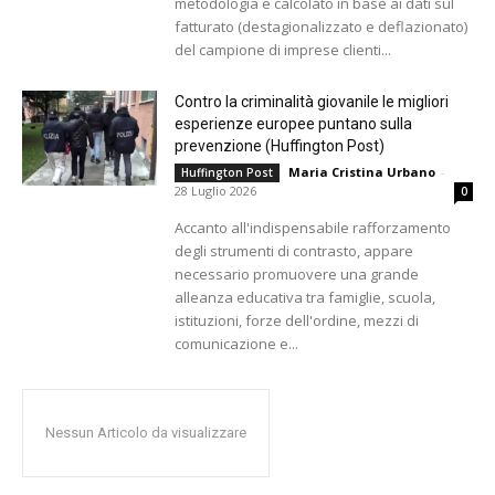
metodologia e calcolato in base ai dati sul
fatturato (destagionalizzato e deflazionato)
del campione di imprese clienti...
Contro la criminalità giovanile le migliori
esperienze europee puntano sulla
prevenzione (Huffington Post)
Maria Cristina Urbano
-
Huffington Post
28 Luglio 2026
0
Accanto all'indispensabile rafforzamento
degli strumenti di contrasto, appare
necessario promuovere una grande
alleanza educativa tra famiglie, scuola,
istituzioni, forze dell'ordine, mezzi di
comunicazione e...
Nessun Articolo da visualizzare