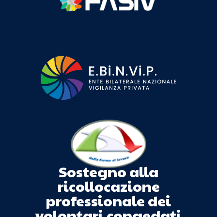
Sostegno alla
ricollocazione
professionale dei
volontari congedati