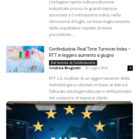
L’indagine rapida sulla produzione
industriale presso le grandi imprese
associate a Confindustria indica, nella
rilevazione di luglio, un lieve miglioramento
delle aspettative rispetto al mese
precedente:...
Confindustria: Real Time Turnover Index –
RTT in leggero aumento a giugno
Dal mondo di Confindustria
Cristina Brugiotti
-
30 Luglio 2026
0
RTT 2.0, risultato di un aggiornamento della
metodologia e calcolato in base ai dati sul
fatturato (destagionalizzato e deflazionato)
del campione di imprese clienti...